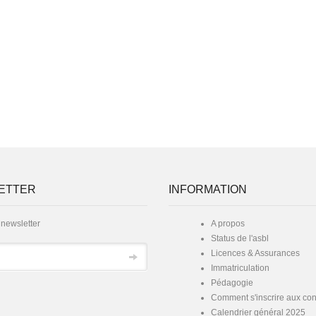
ETTER
INFORMATION
 newsletter
A propos
Status de l'asbl
Licences & Assurances
Immatriculation
Pédagogie
Comment s'inscrire aux co
Calendrier général 2025