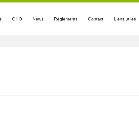
s
GHO
News
Règlements
Contact
Liens utiles