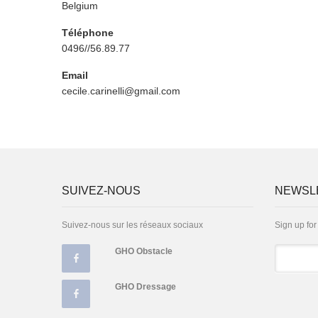
Pays
Belgium
Téléphone
0496//56.89.77
Email
cecile.carinelli@gmail.com
SUIVEZ-NOUS
NEWSL
Suivez-nous sur les réseaux sociaux
Sign up for
GHO Obstacle
Email
GHO Dressage