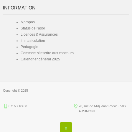
INFORMATION
A propos
Status de l'asbl
Licences & Assurances
Immatriculation
Pédagogie
Comment s'inscrire aux concours
Calendrier général 2025
Copyright © 2025
071/77.63.68
28, rue de l'Adjudant Roisin - 5060
ARSIMONT