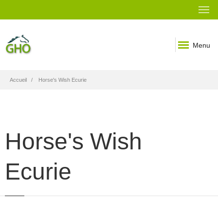
Menu
Fil
Accueil
Horse's Wish Ecurie
d'Ariane
Horse's Wish
Ecurie