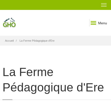
Menu
Fil
Accueil
La Ferme Pédagogique d'Ere
d'Ariane
La Ferme
Pédagogique d'Ere