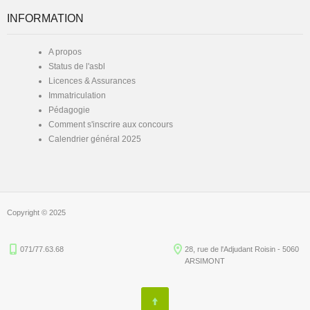
INFORMATION
A propos
Status de l'asbl
Licences & Assurances
Immatriculation
Pédagogie
Comment s'inscrire aux concours
Calendrier général 2025
Copyright © 2025
071/77.63.68
28, rue de l'Adjudant Roisin - 5060
ARSIMONT