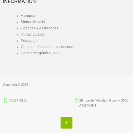
INFORMATION
A propos
Status de l'asbl
Licences & Assurances
Immatriculation
Pédagogie
Comment s'inscrire aux concours
Calendrier général 2025
Copyright © 2025
071/77.63.68
28, rue de l'Adjudant Roisin - 5060
ARSIMONT