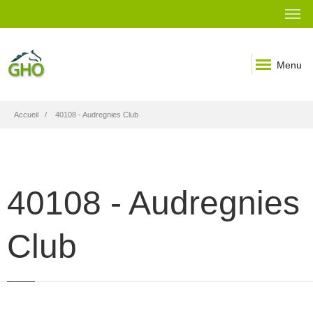
Menu
Fil
Accueil
40108 - Audregnies Club
d'Ariane
40108 - Audregnies
Club