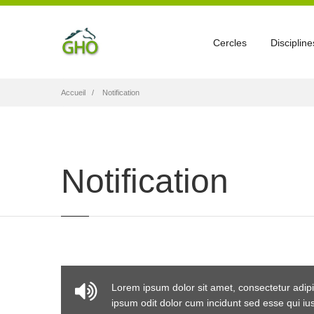
Cercles
Discipline
Fil
Accueil
Notification
d'Ariane
Notification
Lorem ipsum dolor sit amet, consectetur adipi
ipsum odit dolor cum incidunt sed esse qui i