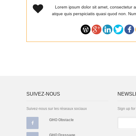
Lorem ipsum dolor sit amet, consectetur ad
atque quis perspiciatis quasi quod non. Nu
SUIVEZ-NOUS
NEWSL
Suivez-nous sur les réseaux sociaux
Sign up for
GHO Obstacle
Email
GHO Dressage