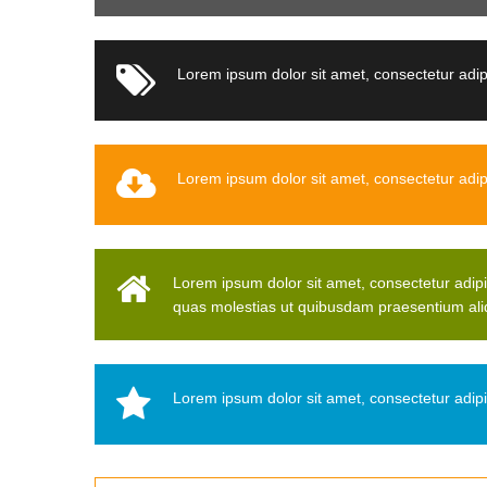
Lorem ipsum dolor sit amet, consectetur adipi
Lorem ipsum dolor sit amet, consectetur adip
Lorem ipsum dolor sit amet, consectetur adip
quas molestias ut quibusdam praesentium ali
Lorem ipsum dolor sit amet, consectetur adipi