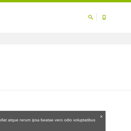
×
ellat atque rerum ipsa beatae vero odio voluptatibus