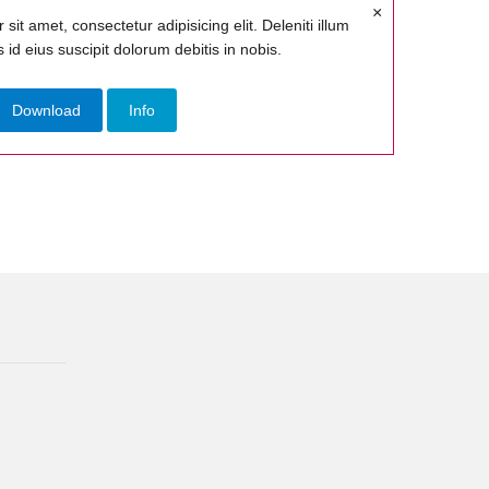
×
it amet, consectetur adipisicing elit. Deleniti illum
 id eius suscipit dolorum debitis in nobis.
Download
Info