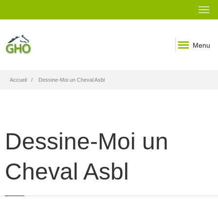
Menu
Fil
Accueil
Dessine-Moi un Cheval Asbl
d'Ariane
Dessine-Moi un
Cheval Asbl