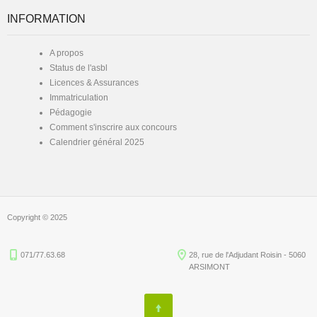
INFORMATION
A propos
Status de l'asbl
Licences & Assurances
Immatriculation
Pédagogie
Comment s'inscrire aux concours
Calendrier général 2025
Copyright © 2025
071/77.63.68
28, rue de l'Adjudant Roisin - 5060
ARSIMONT