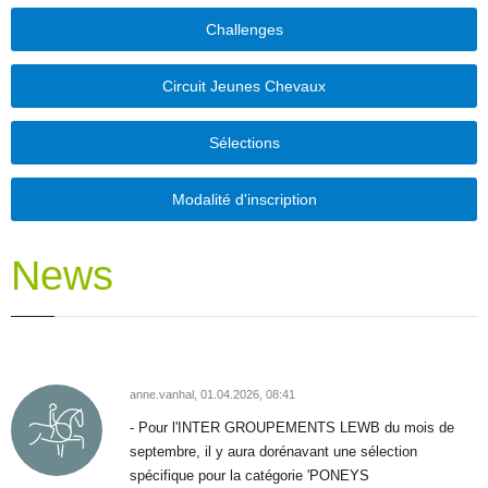
Challenges
Circuit Jeunes Chevaux
Sélections
Modalité d'inscription
News
anne.vanhal,
01.04.2026, 08:41
- Pour l'INTER GROUPEMENTS LEWB du mois de
septembre, il y aura dorénavant une sélection
spécifique pour la catégorie 'PONEYS