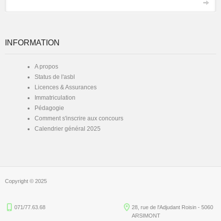
INFORMATION
A propos
Status de l'asbl
Licences & Assurances
Immatriculation
Pédagogie
Comment s'inscrire aux concours
Calendrier général 2025
Copyright © 2025
071/77.63.68
28, rue de l'Adjudant Roisin - 5060
ARSIMONT