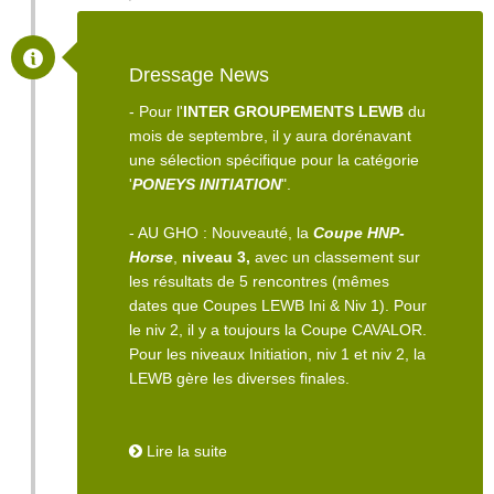
Dressage News
- Pour l'
INTER GROUPEMENTS LEWB
du
mois de septembre, il y aura dorénavant
une sélection spécifique pour la catégorie
'
PONEYS INITIATION
".
- AU GHO : Nouveauté, la
Coupe HNP-
Horse
,
niveau 3,
avec un classement sur
les résultats de 5 rencontres (mêmes
dates que Coupes LEWB Ini & Niv 1). Pour
le niv 2, il y a toujours la Coupe CAVALOR.
Pour les niveaux Initiation, niv 1 et niv 2, la
LEWB gère les diverses finales.
Lire la suite