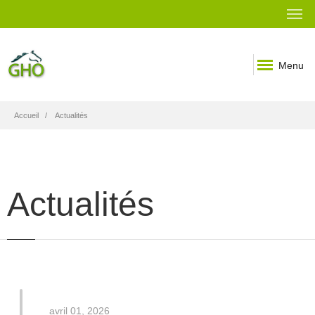
Menu
Fil
Accueil
Actualités
d'Ariane
Actualités
avril 01, 2026