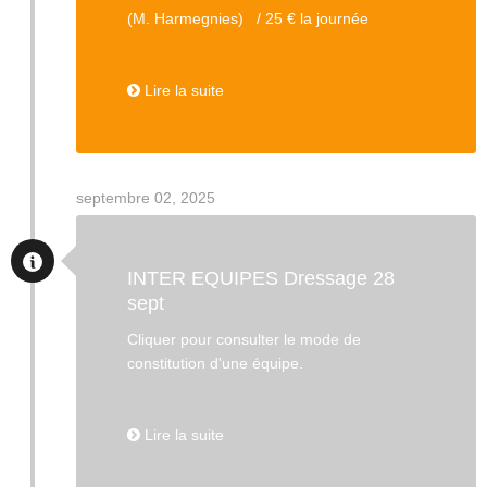
(M. Harmegnies) / 25 € la journée
Lire la suite
septembre 02, 2025
INTER EQUIPES Dressage 28
sept
Cliquer pour consulter le mode de
constitution d'une équipe.
Lire la suite