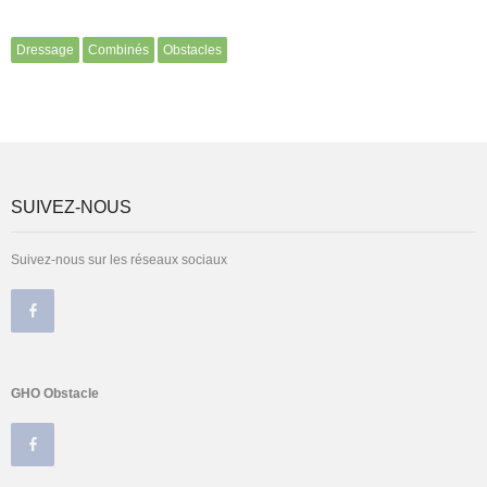
Dressage
Combinés
Obstacles
SUIVEZ-NOUS
Suivez-nous sur les réseaux sociaux
GHO Obstacle