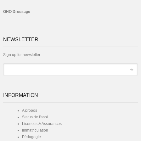
GHO Dressage
NEWSLETTER
Sign up for newsletter
Email
INFORMATION
A propos
Status de l'asbl
Licences & Assurances
Immatriculation
Pédagogie