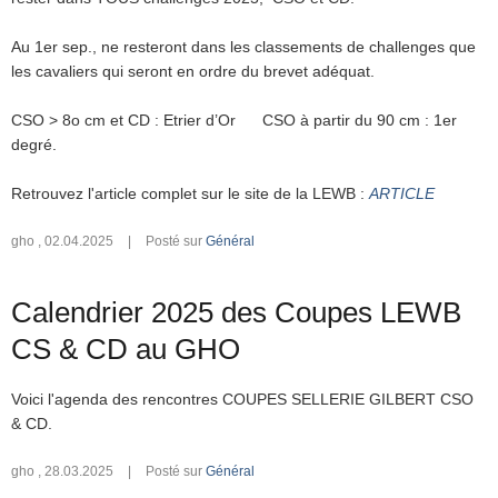
Au 1er sep., ne resteront dans les classements de challenges que
les cavaliers qui seront en ordre du brevet adéquat.
CSO > 8o cm et CD : Etrier d’Or CSO à partir du 90 cm : 1er
degré.
Retrouvez l'article complet sur le site de la LEWB :
ARTICLE
gho
,
02.04.2025
|
Posté sur
Général
Calendrier 2025 des Coupes LEWB
CS & CD au GHO
Voici l'agenda des rencontres COUPES SELLERIE GILBERT CSO
& CD.
gho
,
28.03.2025
|
Posté sur
Général