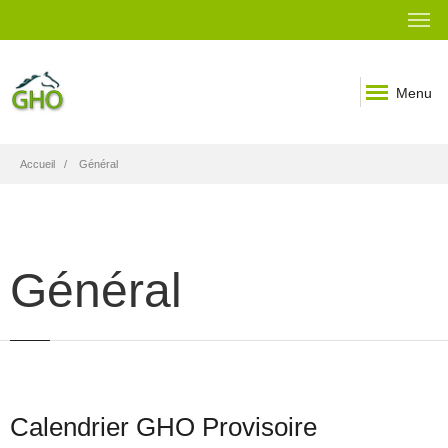
Menu
Fil
Accueil
Général
d'Ariane
Général
Calendrier GHO Provisoire