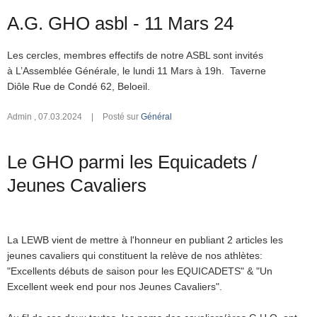
A.G. GHO asbl - 11 Mars 24
Les cercles, membres effectifs de notre ASBL sont invités
à L’Assemblée Générale, le lundi 11 Mars à 19h. Taverne
Diôle Rue de Condé 62, Beloeil.
Admin
,
07.03.2024
|
Posté sur
Général
Le GHO parmi les Equicadets /
Jeunes Cavaliers
La LEWB vient de mettre à l'honneur en publiant 2 articles les
jeunes cavaliers qui constituent la relève de nos athlètes:
"Excellents débuts de saison pour les EQUICADETS" & "Un
Excellent week end pour nos Jeunes Cavaliers".