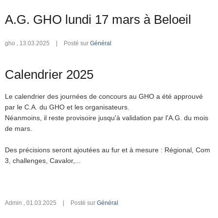
A.G. GHO lundi 17 mars à Beloeil
gho
,
13.03.2025
|
Posté sur
Général
Calendrier 2025
Le calendrier des journées de concours au GHO a été approuvé
par le C.A. du GHO et les organisateurs.
Néanmoins, il reste provisoire jusqu'à validation par l'A.G. du mois
de mars.
Des précisions seront ajoutées au fur et à mesure : Régional, Com
3, challenges, Cavalor,...
Admin
,
01.03.2025
|
Posté sur
Général