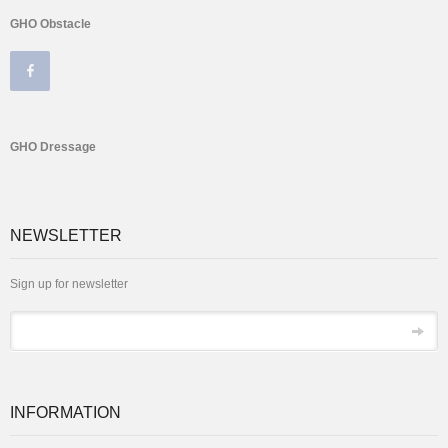
GHO Obstacle
GHO Dressage
NEWSLETTER
Sign up for newsletter
Email
INFORMATION