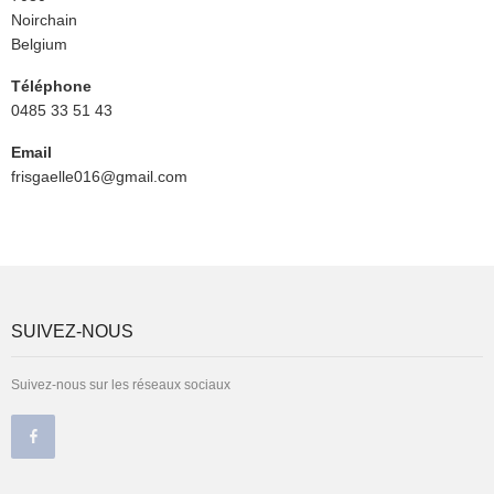
Postal
Ville
Noirchain
Pays
Belgium
Téléphone
0485 33 51 43
Email
frisgaelle016@gmail.com
SUIVEZ-NOUS
Suivez-nous sur les réseaux sociaux